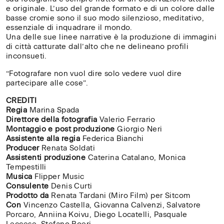
e originale. L’uso del
grande formato
e di un colore dalle
basse cromie sono il suo modo silenzioso, meditativo,
essenziale di inquadrare il mondo.
Una delle sue linee narrative è la
produzione di immagini
di città catturate dall’alto che ne delineano profili
inconsueti.
“Fotografare non vuol dire solo vedere vuol dire
partecipare alle cose”.
CREDITI
Regia
Marina Spada
Direttore della fotografia
Valerio Ferrario
Montaggio e post produzione
Giorgio Neri
Assistente alla regia
Federica Bianchi
Producer
Renata Soldati
Assistenti produzione
Caterina Catalano, Monica
Tempestilli
Musica
Flipper Music
Consulente
Denis Curti
Prodotto da
Renata Tardani (Miro Film) per Sitcom
Con
Vincenzo Castella, Giovanna Calvenzi, Salvatore
Porcaro, Anniina Koivu, Diego Locatelli, Pasquale