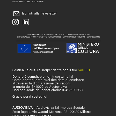
abbonamento,
compila
Iscriviti alla newsletter
questo
form
.
Sostieni la cultura indipendente con il tuo
5×1000
Donare è semplice e non ti costa nulla!
Come contribuente puoi decidere di destinare,
attraverso la dichiarazione dei redditi,
la quota del 5×1000 ad Audiovisiva.
Codice fiscale del beneficiario: 10425190963
Grazie per il sostegno!
AUDIOVISIVA
– Audiovisiva Srl Impresa Sociale
Sede legale: via Castel Morrone, 23 -20129 Milano