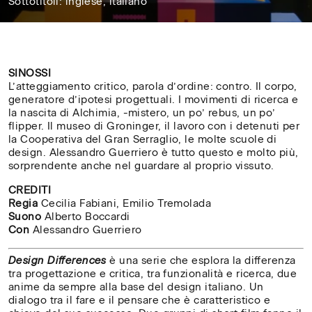
Sottotitoli: inglese, italiano
12'
SINOSSI
L’atteggiamento critico, parola d’ordine: contro. Il corpo,
generatore d’ipotesi progettuali. I movimenti di ricerca e
la nascita di Alchimia, -mistero, un po’ rebus, un po’
flipper. Il museo di Groninger, il lavoro con i detenuti per
la Cooperativa del Gran Serraglio, le molte scuole di
design. Alessandro Guerriero è tutto questo e molto più,
sorprendente anche nel guardare al proprio vissuto.
CREDITI
Regia
Cecilia Fabiani, Emilio Tremolada
Suono
Alberto Boccardi
Con
Alessandro Guerriero
Design Differences
è una serie che esplora la differenza
tra progettazione e critica, tra funzionalità e ricerca, due
anime da sempre alla base del design italiano. Un
dialogo tra il fare e il pensare che è caratteristico e