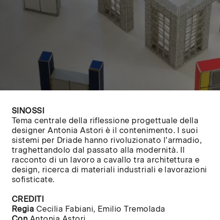
SINOSSI
Tema centrale della riflessione progettuale della
designer Antonia Astori è il contenimento. I suoi
sistemi per Driade hanno rivoluzionato l’armadio,
traghettandolo dal passato alla modernità. Il
racconto di un lavoro a cavallo tra architettura e
design, ricerca di materiali industriali e lavorazioni
sofisticate.
CREDITI
Regia
Cecilia Fabiani, Emilio Tremolada
Con
Antonia Astori