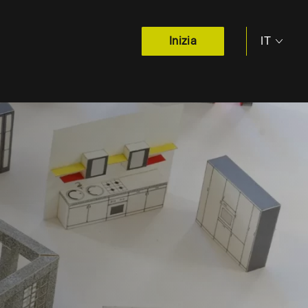
IT
Inizia
EN