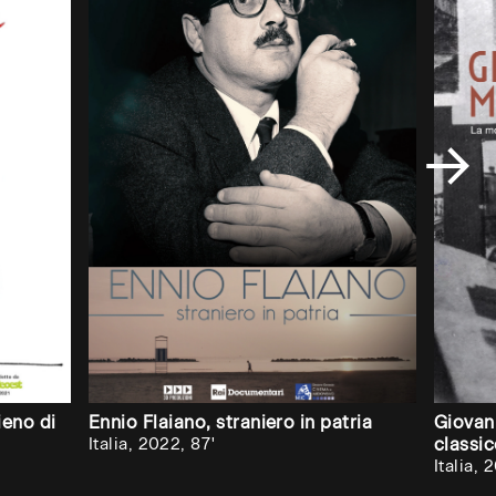
ieno di
Ennio Flaiano, straniero in patria
Giovan
Italia, 2022, 87'
classi
Italia, 