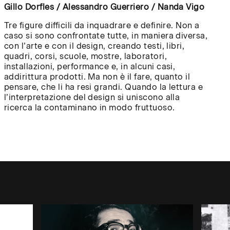
Gillo Dorfles / Alessandro Guerriero / Nanda Vigo
Tre figure difficili da inquadrare e definire. Non a
caso si sono confrontate tutte, in maniera diversa,
con l’arte e con il design, creando testi, libri,
quadri, corsi, scuole, mostre, laboratori,
CHIUDI
✕
installazioni, performance e, in alcuni casi,
/
addirittura prodotti. Ma non è il fare, quanto il
 o
pensare, che li ha resi grandi. Quando la lettura e
CLOSE
l’interpretazione del design si uniscono alla
ato un
ricerca la contaminano in modo fruttuoso.