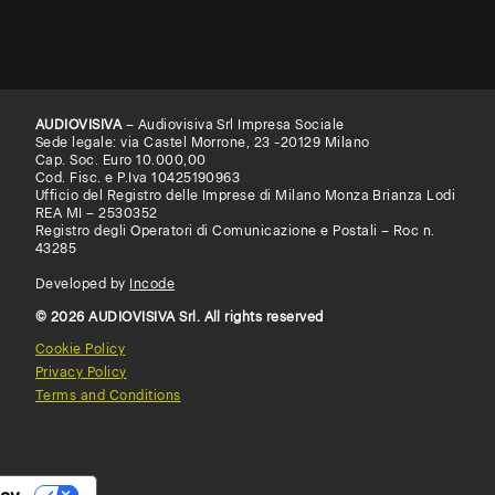
AUDIOVISIVA
– Audiovisiva Srl Impresa Sociale
Sede legale: via Castel Morrone, 23 -20129 Milano
Cap. Soc. Euro 10.000,00
Cod. Fisc. e P.Iva 10425190963
Ufficio del Registro delle Imprese di Milano Monza Brianza Lodi
REA MI – 2530352
Registro degli Operatori di Comunicazione e Postali – Roc n.
43285
Developed by
Incode
© 2026 AUDIOVISIVA Srl. All rights reserved
Cookie Policy
Privacy Policy
Terms and Conditions
acy