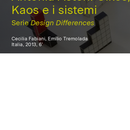
Kaos e i sistemi
Serie
Design Differences
Cecilia Fabiani, Emilio Tremolada
Italia, 2013, 6’
Italia,
2013,
6'