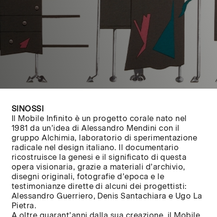
SINOSSI
Il Mobile Infinito è un progetto corale nato nel
1981 da un’idea di Alessandro Mendini con il
gruppo Alchimia, laboratorio di sperimentazione
radicale nel design italiano. Il documentario
ricostruisce la genesi e il significato di questa
opera visionaria, grazie a materiali d’archivio,
disegni originali, fotografie d’epoca e le
testimonianze dirette di alcuni dei progettisti:
Alessandro Guerriero, Denis Santachiara e Ugo La
Pietra.
A oltre quarant’anni dalla sua creazione, il Mobile