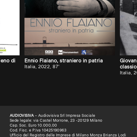
ieno di
Ennio Flaiano, straniero in patria
Giovan
Italia, 2022, 87'
classi
Italia, 
AUDIOVISIVA
– Audiovisiva Srl Impresa Sociale
Sede legale: via Castel Morrone, 23 -20129 Milano
Cap. Soc. Euro 10.000,00
Cod. Fisc. e P.Iva 10425190963
Ufficio del Registro delle Imprese di Milano Monza Brianza Lodi