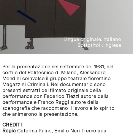
Lingua originale: italiano
Sottotitoli: inglese
Per la presentazione nel settembre del 1981, nel
cortile del Politecnico di Milano, Alessandro
Mendini coinvolse il gruppo teatrale fiorentino
Magazzini Criminali. Nel documentario sono
presenti estratti del filmato originale della
performance con Federico Tiezzi autore della
performance e Franco Raggi autore della
scenografia che raccontano il lavoro e lo spirito
che animarono la presentazione.
CREDITI
Regia
Caterina Paino, Emilio Neri Tremolada