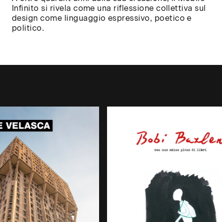
Infinito si rivela come una riflessione collettiva sul
design come linguaggio espressivo, poetico e
politico.
il nome della tua università, accademia
superiore per verificare se ha già attiv
amento
tà degli Studi di Milano
nico di Milano 2026