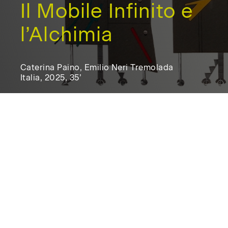
Il Mobile Infinito e
l’Alchimia
Caterina Paino, Emilio Neri Tremolada
Italia, 2025, 35’
Italia,
2025,
35'