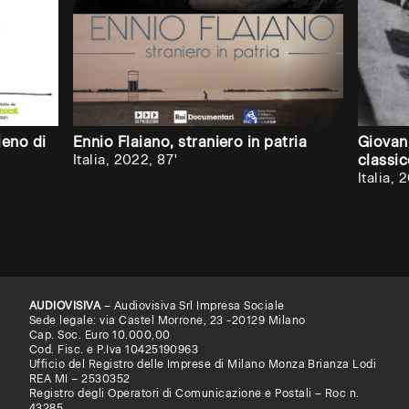
ieno di
Ennio Flaiano, straniero in patria
Giovan
Italia, 2022, 87'
classi
Italia, 
AUDIOVISIVA
– Audiovisiva Srl Impresa Sociale
Sede legale: via Castel Morrone, 23 -20129 Milano
Cap. Soc. Euro 10.000,00
Cod. Fisc. e P.Iva 10425190963
Ufficio del Registro delle Imprese di Milano Monza Brianza Lodi
REA MI – 2530352
Registro degli Operatori di Comunicazione e Postali – Roc n.
43285