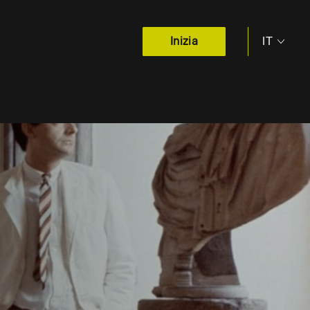
IT
Inizia
EN