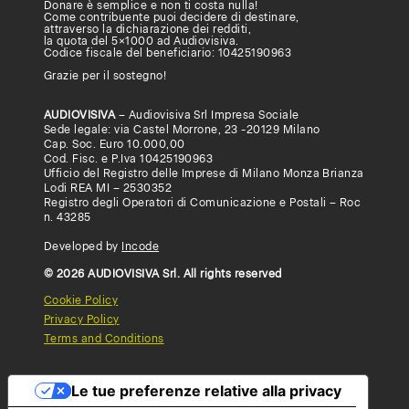
Donare è semplice e non ti costa nulla!
Come contribuente puoi decidere di destinare,
attraverso la dichiarazione dei redditi,
la quota del 5×1000 ad Audiovisiva.
Codice fiscale del beneficiario: 10425190963
Grazie per il sostegno!
AUDIOVISIVA
– Audiovisiva Srl Impresa Sociale
Sede legale: via Castel Morrone, 23 -20129 Milano
Cap. Soc. Euro 10.000,00
Cod. Fisc. e P.Iva 10425190963
Ufficio del Registro delle Imprese di Milano Monza Brianza
Lodi REA MI – 2530352
Registro degli Operatori di Comunicazione e Postali – Roc
n. 43285
Developed by
Incode
© 2026 AUDIOVISIVA Srl. All rights reserved
Cookie Policy
Privacy Policy
Terms and Conditions
Le tue preferenze relative alla privacy