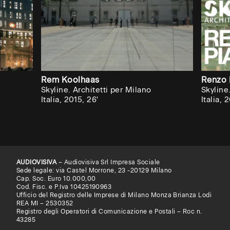
Rem Koolhaas
Renzo 
Skyline. Architetti per Milano
Skyline
Italia, 2015, 26'
Italia, 
AUDIOVISIVA
– Audiovisiva Srl Impresa Sociale
Sede legale: via Castel Morrone, 23 -20129 Milano
Cap. Soc. Euro 10.000,00
Cod. Fisc. e P.Iva 10425190963
Ufficio del Registro delle Imprese di Milano Monza Brianza Lodi
REA MI – 2530352
Registro degli Operatori di Comunicazione e Postali – Roc n.
43285