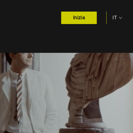
IT
Inizia
EN