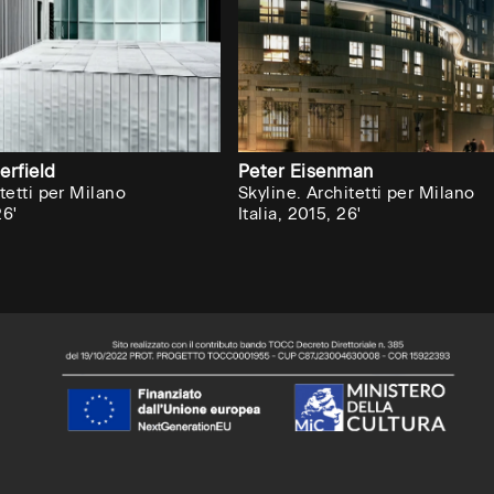
erfield
Peter Eisenman
tetti per Milano
Skyline. Architetti per Milano
26'
Italia, 2015, 26'
o,