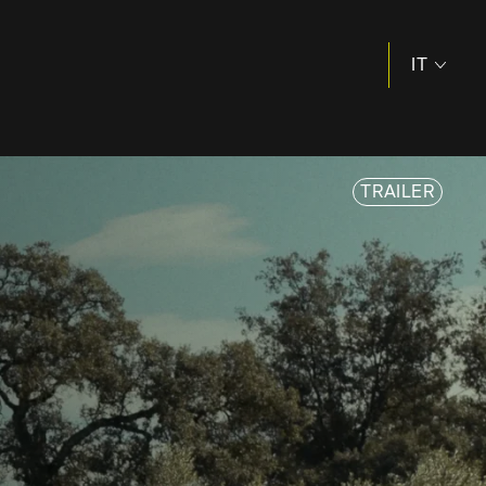
IT
EN
TRAILER