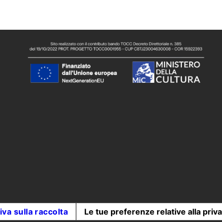
iva sulla raccolta
Le tue preferenze relative alla priv