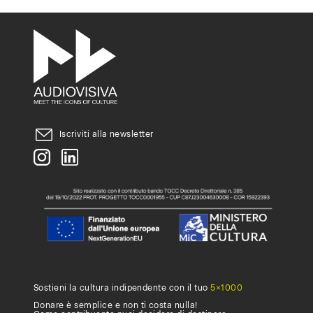
Iscriviti alla newsletter
Sostieni la cultura indipendente con il tuo
5×1000
Donare è semplice e non ti costa nulla!