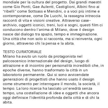
mondiale per la cultura del progetto. Dai grandi maestri
come Gio Ponti, Gae Aulenti, Castiglioni, Albini fino ai
“ribelli” come Sottsass e Mendini, o a voci più intime e
contemporanee, come De Lucchi, la rassegna intreccia
racconti di vita e visioni creative. Attraverso case-
archivio, oggetti iconici, treni, luci e sogni, questi film ci
conducono dentro l’anima di Milano, dove il design
nasce dal dialogo tra spazio, tempo e immaginazione.
Una città che non solo si racconta, ma si reinventa, ogni
giorno, attraverso chi la pensa e la abita.
TESTO CURATORIALE
Milano ha avuto un ruolo da protagonista nel
palcoscenico internazionale del design, luogo di
attrazione e di incontro per personalità incredibili che, in
epoche diverse, hanno trasformato la città in un
laboratorio permanente. Qui si sono avvicendate
generazioni di progettisti che hanno usato il design
come strumento per interrogare il mondo, la società, il
tempo. La loro ricerca ha lasciato un’eredità senza
tempo, una costellazione di idee e oggetti che ancora
oggi definisce l’identità profonda della città e di chi la
abita.