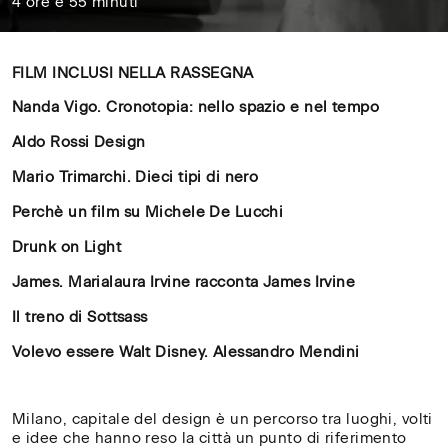
4 ore e 55 minuti
FILM INCLUSI NELLA RASSEGNA
Nanda Vigo. Cronotopia: nello spazio e nel tempo
Aldo Rossi Design
Mario Trimarchi. Dieci tipi di nero
Perchè un film su Michele De Lucchi
Drunk on Light
James. Marialaura Irvine racconta James Irvine
Il treno di Sottsass
Volevo essere Walt Disney. Alessandro Mendini
Milano, capitale del design è un percorso tra luoghi, volti
e idee che hanno reso la città un punto di riferimento