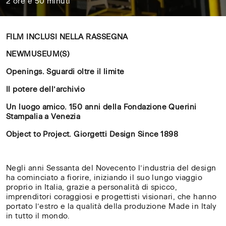
2 ore e 50 minuti
FILM INCLUSI NELLA RASSEGNA
NEWMUSEUM(S)
Openings. Sguardi oltre il limite
Il potere dell’archivio
Un luogo amico. 150 anni della Fondazione Querini
Stampalia a Venezia
Object to Project. Giorgetti Design Since 1898
Negli anni Sessanta del Novecento l’industria del design
ha cominciato a fiorire, iniziando il suo lungo viaggio
proprio in Italia, grazie a personalità di spicco,
imprenditori coraggiosi e progettisti visionari, che hanno
portato l’estro e la qualità della produzione Made in Italy
in tutto il mondo.